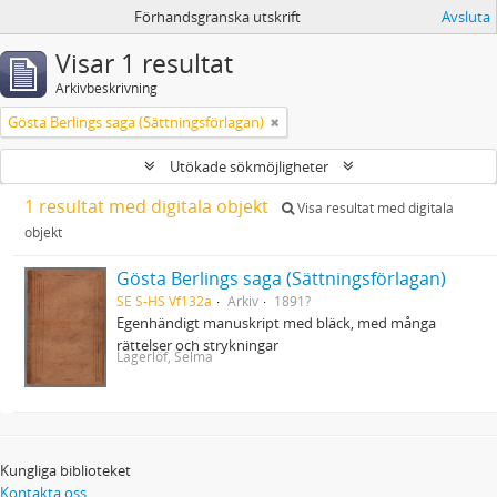
Förhandsgranska utskrift
Avsluta
Visar 1 resultat
Arkivbeskrivning
Gösta Berlings saga (Sättningsförlagan)
Utökade sökmöjligheter
1 resultat med digitala objekt
Visa resultat med digitala
objekt
Gösta Berlings saga (Sättningsförlagan)
SE S-HS Vf132a
Arkiv
1891?
Egenhändigt manuskript med bläck, med många
rättelser och strykningar
Lagerlöf, Selma
Kungliga biblioteket
Kontakta oss