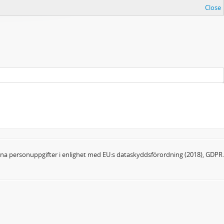
Close
dina personuppgifter i enlighet med EU:s dataskyddsförordning (2018), GDPR.