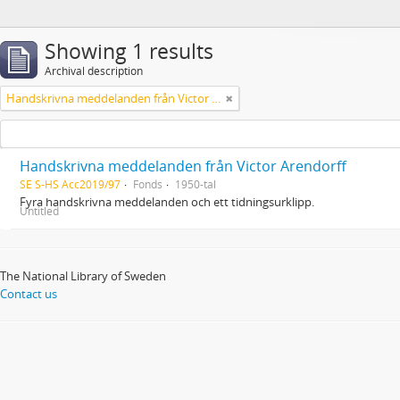
Showing 1 results
Archival description
Handskrivna meddelanden från Victor Arendorff
Handskrivna meddelanden från Victor Arendorff
SE S-HS Acc2019/97
Fonds
1950-tal
Fyra handskrivna meddelanden och ett tidningsurklipp.
Untitled
The National Library of Sweden
Contact us