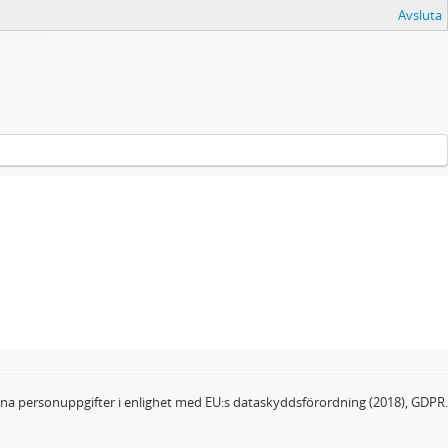
Avsluta
dina personuppgifter i enlighet med EU:s dataskyddsförordning (2018), GDPR.