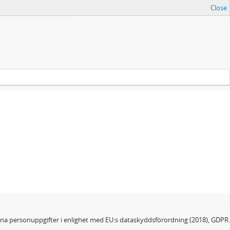
Close
dina personuppgifter i enlighet med EU:s dataskyddsförordning (2018), GDPR.