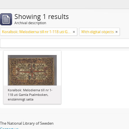
Showing 1 results
Archival description
Koralbok: Melodierna till nr 1-118 uti Gamla Psalmboken, enstämmigt satta
With digital objects
Koralbok: Melodierna till nr 1-
118 uti Gamla Psalmboken,
enstämmigt satta
The National Library of Sweden
Contact us