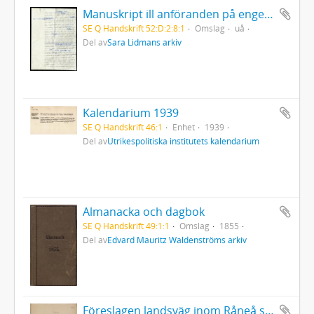
Manuskript ill anföranden på engelska
SE Q Handskrift 52:D:2:8:1
Omslag
uå
Del av
Sara Lidmans arkiv
Kalendarium 1939
SE Q Handskrift 46:1
Enhet
1939
Del av
Utrikespolitiska institutets kalendarium
Almanacka och dagbok
SE Q Handskrift 49:1:1
Omslag
1855
Del av
Edvard Mauritz Waldenströms arkiv
Föreslagen landsväg inom Råneå socken