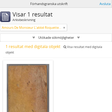
Förhandsgranska utskrift
Avsluta
Visar 1 resultat
Arkivbeskrivning
Amours De Monsieur L'abbé Roquette avec Mademoiselle de Montauzier par Monsieur L'abbé Le Camus 1667
Utökade sökmöjligheter
1 resultat med digitala objekt
Visa resultat med digitala
objekt