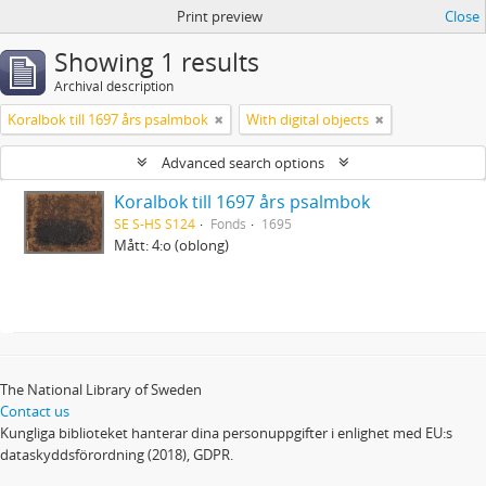
Print preview
Close
Showing 1 results
Archival description
Koralbok till 1697 års psalmbok
With digital objects
Advanced search options
Koralbok till 1697 års psalmbok
SE S-HS S124
Fonds
1695
Mått: 4:o (oblong)
The National Library of Sweden
Contact us
Kungliga biblioteket hanterar dina personuppgifter i enlighet med EU:s
dataskyddsförordning (2018), GDPR.