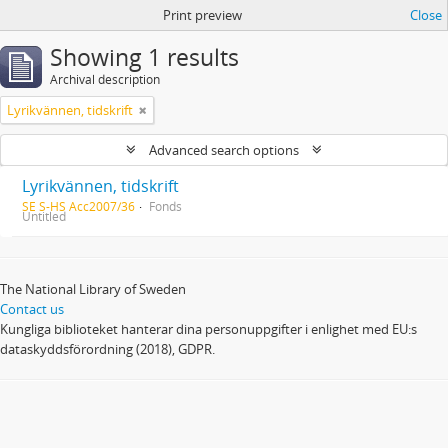
Print preview
Close
Showing 1 results
Archival description
Lyrikvännen, tidskrift
Advanced search options
Lyrikvännen, tidskrift
SE S-HS Acc2007/36
Fonds
Untitled
The National Library of Sweden
Contact us
Kungliga biblioteket hanterar dina personuppgifter i enlighet med EU:s
dataskyddsförordning (2018), GDPR.