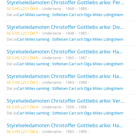
Styrelseledamoten Christoffer Gottliebs arkiv: Personalärenden.
SE S-HS L211:Ö4:8
Underserie
1968 -- 1989
Del av
Carl Milles samling : Stiftelsen Carl och Olga Milles Lidingöhem
Styrelseledamoten Christoffer Gottliebs arkiv: Diverse handlingar rörande Stiftelsen (kopior).
SE S-HS L211:Ö4:7
Underserie
1948 -- 1985
Del av
Carl Milles samling : Stiftelsen Carl och Olga Milles Lidingöhem
Styrelseledamoten Christoffer Gottliebs arkiv: Handlingar rörande byggnationer.
SE S-HS L211:Ö4:6
Underserie
1965 -- 1987
Del av
Carl Milles samling : Stiftelsen Carl och Olga Milles Lidingöhem
Styrelseledamoten Christoffer Gottliebs arkiv: Handlingar angående ekonomiska och organisatoriska frågor.
SE S-HS L211:Ö4:5
Underserie
1963 -- 1989
Del av
Carl Milles samling : Stiftelsen Carl och Olga Milles Lidingöhem
Styrelseledamoten Christoffer Gottliebs arkiv: Verksamhetsberättelser med revisionsberättelser.
SE S-HS L211:Ö4:4
Underserie
1958 -- 1986
Del av
Carl Milles samling : Stiftelsen Carl och Olga Milles Lidingöhem
Styrelseledamoten Christoffer Gottliebs arkiv: Handlingar till styrelsesammanträden.
SE S-HS L211:Ö4:3
Underserie
1983 -- 1989