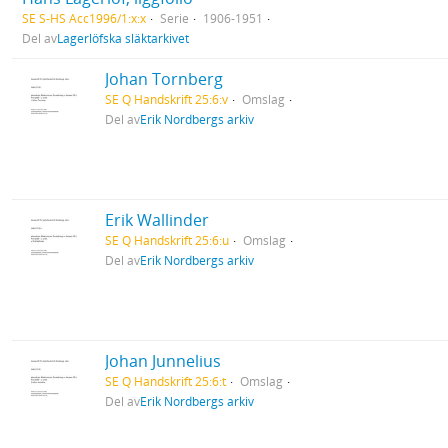
SE S-HS Acc1996/1:x:x
Serie
1906-1951
Del av
Lagerlöfska släktarkivet
Johan Tornberg
SE Q Handskrift 25:6:v
Omslag
Del av
Erik Nordbergs arkiv
Erik Wallinder
SE Q Handskrift 25:6:u
Omslag
Del av
Erik Nordbergs arkiv
Johan Junnelius
SE Q Handskrift 25:6:t
Omslag
Del av
Erik Nordbergs arkiv