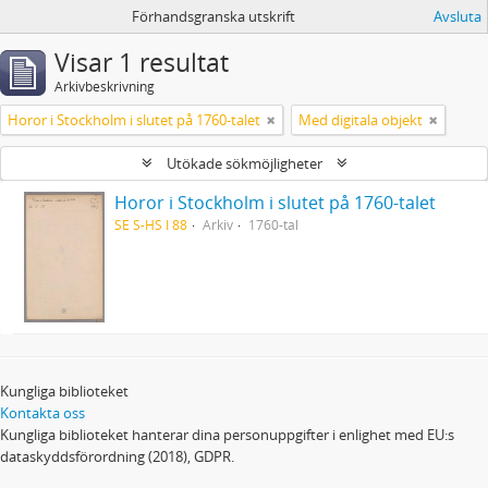
Förhandsgranska utskrift
Avsluta
Visar 1 resultat
Arkivbeskrivning
Horor i Stockholm i slutet på 1760-talet
Med digitala objekt
Utökade sökmöjligheter
Horor i Stockholm i slutet på 1760-talet
SE S-HS I 88
Arkiv
1760-tal
Kungliga biblioteket
Kontakta oss
Kungliga biblioteket hanterar dina personuppgifter i enlighet med EU:s
dataskyddsförordning (2018), GDPR.