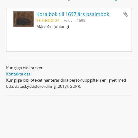
Koralbok till 1697 års psalmbok
SE S-HS S124
Arkiv
1695
Mått: 4:o (oblong)
Kungliga biblioteket
Kontakta oss
Kungliga biblioteket hanterar dina personuppgifter i enlighet med
EU:s dataskyddsförordning (2018), GDPR.