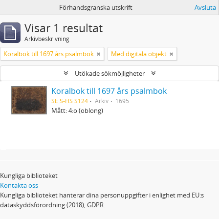
Förhandsgranska utskrift
Avsluta
Visar 1 resultat
Arkivbeskrivning
Koralbok till 1697 års psalmbok
Med digitala objekt
Utökade sökmöjligheter
Koralbok till 1697 års psalmbok
SE S-HS S124
Arkiv
1695
Mått: 4:o (oblong)
Kungliga biblioteket
Kontakta oss
Kungliga biblioteket hanterar dina personuppgifter i enlighet med EU:s
dataskyddsförordning (2018), GDPR.