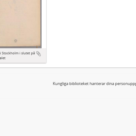
i Stockholm i slutet på
alet
Kungliga biblioteket hanterar dina personuppg