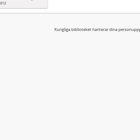
2012
Kungliga biblioteket hanterar dina personuppg