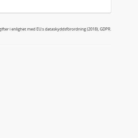
ifter i enlighet med EU:s dataskyddsförordning (2018), GDPR.