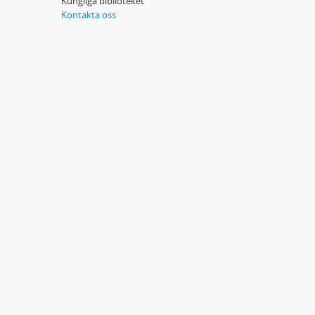
Kungliga biblioteket
Kontakta oss