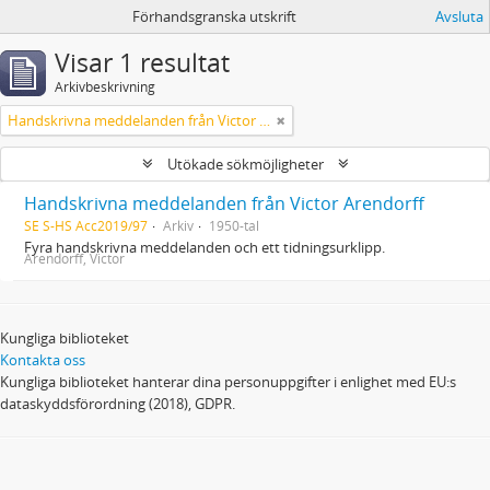
Förhandsgranska utskrift
Avsluta
Visar 1 resultat
Arkivbeskrivning
Handskrivna meddelanden från Victor Arendorff
Utökade sökmöjligheter
Handskrivna meddelanden från Victor Arendorff
SE S-HS Acc2019/97
Arkiv
1950-tal
Fyra handskrivna meddelanden och ett tidningsurklipp.
Arendorff, Victor
Kungliga biblioteket
Kontakta oss
Kungliga biblioteket hanterar dina personuppgifter i enlighet med EU:s
dataskyddsförordning (2018), GDPR.