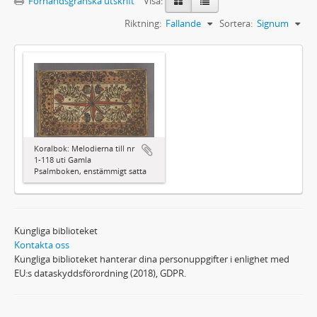
Förhandsgranska utskrift
Visa:
Riktning:
Fallande
Sortera:
Signum
Koralbok: Melodierna till nr
1-118 uti Gamla
Psalmboken, enstämmigt satta
Kungliga biblioteket
Kontakta oss
Kungliga biblioteket hanterar dina personuppgifter i enlighet med
EU:s dataskyddsförordning (2018), GDPR.