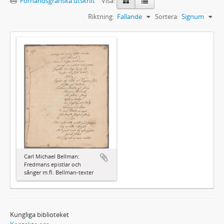
Förhandsgranska utskrift
Visa:
Riktning:
Fallande
Sortera:
Signum
Carl Michael Bellman:
Fredmans epistlar och
sånger m.fl. Bellman-texter
Kungliga biblioteket