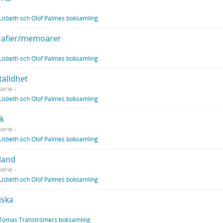
Lisbeth och Olof Palmes boksamling
rafier/memoarer
Lisbeth och Olof Palmes boksamling
tälldhet
erie
Lisbeth och Olof Palmes boksamling
ik
erie
Lisbeth och Olof Palmes boksamling
land
erie
Lisbeth och Olof Palmes boksamling
iska
Tomas Tranströmers boksamling