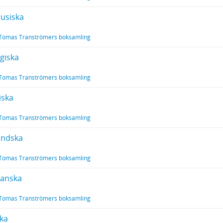
rusiska
Tomas Tranströmers boksamling
giska
Tomas Tranströmers boksamling
iska
Tomas Tranströmers boksamling
ändska
Tomas Tranströmers boksamling
lanska
Tomas Tranströmers boksamling
ka