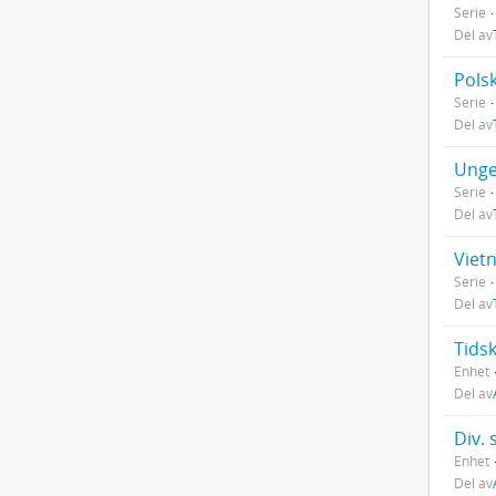
Serie
Del av
Pols
Serie
Del av
Unge
Serie
Del av
Viet
Serie
Del av
Tidsk
Enhet
Del av
Div. 
Enhet
Del av