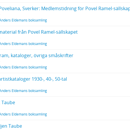
Poveliana, Sverker: Medlemstidning för Povel Ramel-sällskap
Anders Eldemans boksamling
material från Povel Ramel-sällskapet
Anders Eldemans boksamling
ram, kataloger, övriga småskrifter
Anders Eldemans boksamling
artistkataloger 1930-, 40-, 50-tal
Anders Eldemans boksamling
t Taube
Anders Eldemans boksamling
ljen Taube