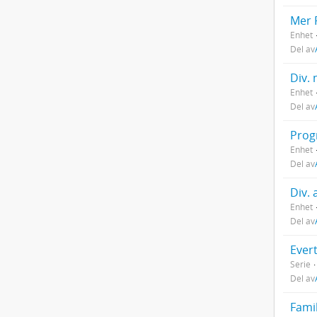
Mer 
Enhet
Del av
Div. 
Enhet
Del av
Prog
Enhet
Del av
Div. 
Enhet
Del av
Ever
Serie
Del av
Fami