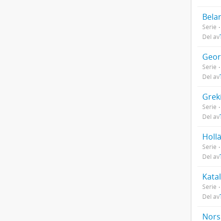
Bela
Serie
Del av
Geor
Serie
Del av
Grek
Serie
Del av
Holl
Serie
Del av
Kata
Serie
Del av
Nors