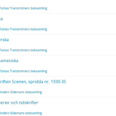
Tomas Tranströmers boksamling
ka
Tomas Tranströmers boksamling
rska
Tomas Tranströmers boksamling
namesiska
Tomas Tranströmers boksamling
riften Scenen, spridda nr. 1930-35
Anders Eldemans boksamling
serier och tidskrifter
Anders Eldemans boksamling