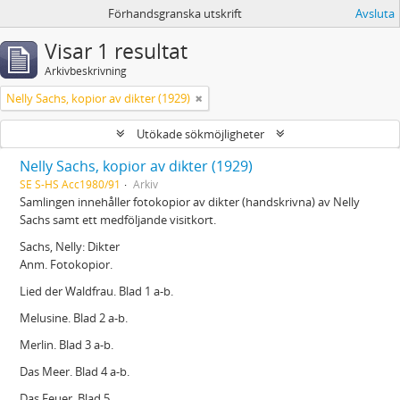
Förhandsgranska utskrift
Avsluta
Visar 1 resultat
Arkivbeskrivning
Nelly Sachs, kopior av dikter (1929)
Utökade sökmöjligheter
Nelly Sachs, kopior av dikter (1929)
SE S-HS Acc1980/91
Arkiv
Samlingen innehåller fotokopior av dikter (handskrivna) av Nelly
Sachs samt ett medföljande visitkort.
Sachs, Nelly: Dikter
Anm. Fotokopior.
Lied der Waldfrau. Blad 1 a-b.
Melusine. Blad 2 a-b.
Merlin. Blad 3 a-b.
Das Meer. Blad 4 a-b.
Das Feuer. Blad 5.