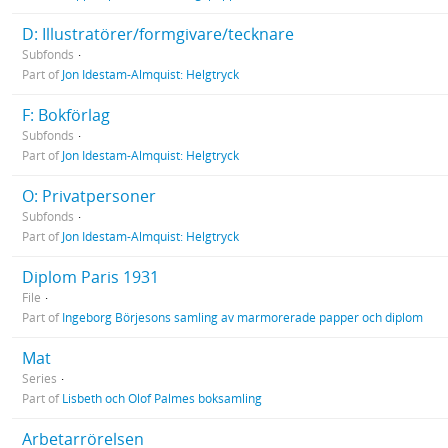
D: Illustratörer/formgivare/tecknare
Subfonds
Part of
Jon Idestam-Almquist: Helgtryck
F: Bokförlag
Subfonds
Part of
Jon Idestam-Almquist: Helgtryck
O: Privatpersoner
Subfonds
Part of
Jon Idestam-Almquist: Helgtryck
Diplom Paris 1931
File
Part of
Ingeborg Börjesons samling av marmorerade papper och diplom
Mat
Series
Part of
Lisbeth och Olof Palmes boksamling
Arbetarrörelsen