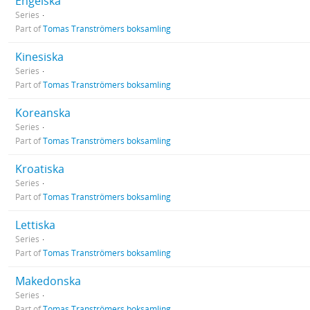
Engelska
Series
Part of
Tomas Tranströmers boksamling
Kinesiska
Series
Part of
Tomas Tranströmers boksamling
Koreanska
Series
Part of
Tomas Tranströmers boksamling
Kroatiska
Series
Part of
Tomas Tranströmers boksamling
Lettiska
Series
Part of
Tomas Tranströmers boksamling
Makedonska
Series
Part of
Tomas Tranströmers boksamling