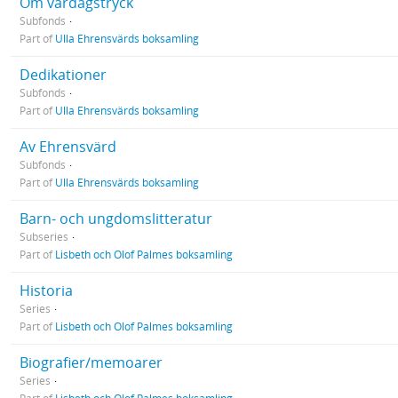
Om vardagstryck
Subfonds
Part of
Ulla Ehrensvärds boksamling
Dedikationer
Subfonds
Part of
Ulla Ehrensvärds boksamling
Av Ehrensvärd
Subfonds
Part of
Ulla Ehrensvärds boksamling
Barn- och ungdomslitteratur
Subseries
Part of
Lisbeth och Olof Palmes boksamling
Historia
Series
Part of
Lisbeth och Olof Palmes boksamling
Biografier/memoarer
Series