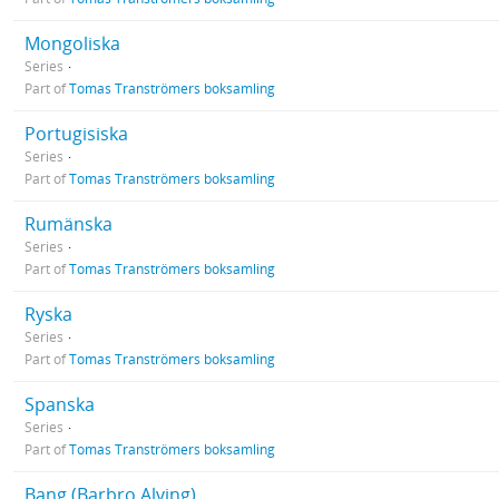
Mongoliska
Series
Part of
Tomas Tranströmers boksamling
Portugisiska
Series
Part of
Tomas Tranströmers boksamling
Rumänska
Series
Part of
Tomas Tranströmers boksamling
Ryska
Series
Part of
Tomas Tranströmers boksamling
Spanska
Series
Part of
Tomas Tranströmers boksamling
Bang (Barbro Alving)