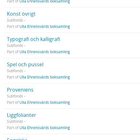
Part of
Ulla Ehrensvärds boksamling
Konst övrigt
Subfonds
Part of
Ulla Ehrensvärds boksamling
Typografi och kalligrafi
Subfonds
Part of
Ulla Ehrensvärds boksamling
Spel och pussel
Subfonds
Part of
Ulla Ehrensvärds boksamling
Proveniens
Subfonds
Part of
Ulla Ehrensvärds boksamling
Liggfolianter
Subfonds
Part of
Ulla Ehrensvärds boksamling