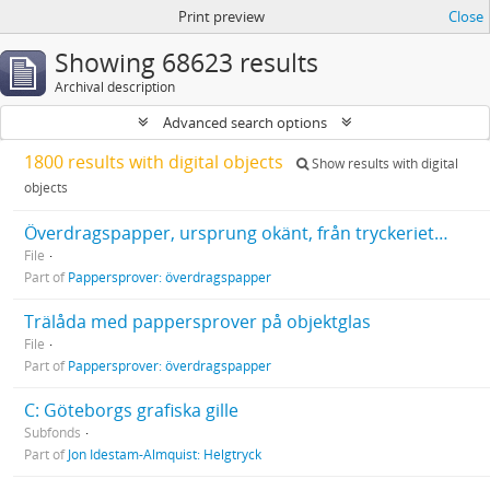
Print preview
Close
Showing 68623 results
Archival description
Advanced search options
1800 results with digital objects
Show results with digital
objects
Överdragspapper, ursprung okänt, från tryckeriets gamla lager 2007
File
Part of
Pappersprover: överdragspapper
Trälåda med pappersprover på objektglas
File
Part of
Pappersprover: överdragspapper
C: Göteborgs grafiska gille
Subfonds
Part of
Jon Idestam-Almquist: Helgtryck