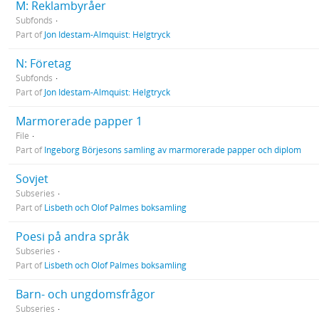
M: Reklambyråer
Subfonds
Part of
Jon Idestam-Almquist: Helgtryck
N: Företag
Subfonds
Part of
Jon Idestam-Almquist: Helgtryck
Marmorerade papper 1
File
Part of
Ingeborg Börjesons samling av marmorerade papper och diplom
Sovjet
Subseries
Part of
Lisbeth och Olof Palmes boksamling
Poesi på andra språk
Subseries
Part of
Lisbeth och Olof Palmes boksamling
Barn- och ungdomsfrågor
Subseries