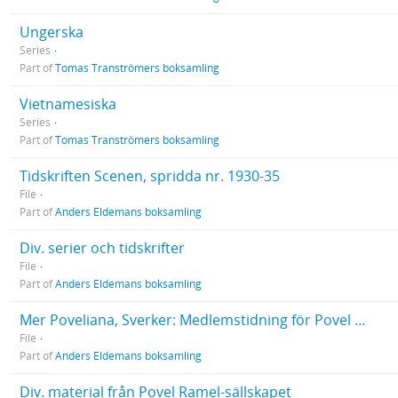
Ungerska
Series
Part of
Tomas Tranströmers boksamling
Vietnamesiska
Series
Part of
Tomas Tranströmers boksamling
Tidskriften Scenen, spridda nr. 1930-35
File
Part of
Anders Eldemans boksamling
Div. serier och tidskrifter
File
Part of
Anders Eldemans boksamling
Mer Poveliana, Sverker: Medlemstidning för Povel Ramel-sällskapet. Spridda nr.
File
Part of
Anders Eldemans boksamling
Div. material från Povel Ramel-sällskapet