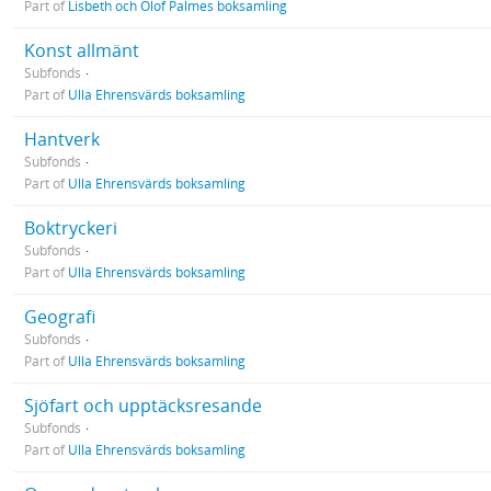
Part of
Lisbeth och Olof Palmes boksamling
Konst allmänt
Subfonds
Part of
Ulla Ehrensvärds boksamling
Hantverk
Subfonds
Part of
Ulla Ehrensvärds boksamling
Boktryckeri
Subfonds
Part of
Ulla Ehrensvärds boksamling
Geografi
Subfonds
Part of
Ulla Ehrensvärds boksamling
Sjöfart och upptäcksresande
Subfonds
Part of
Ulla Ehrensvärds boksamling