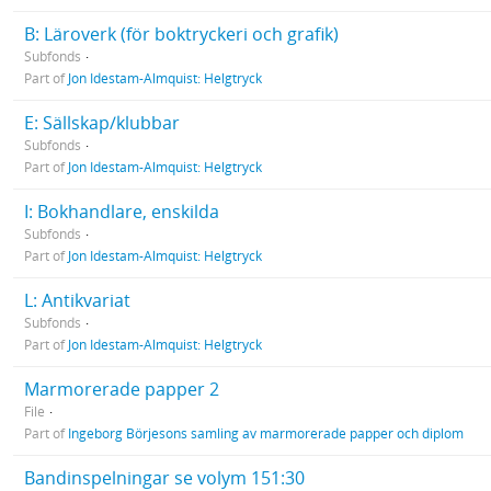
B: Läroverk (för boktryckeri och grafik)
Subfonds
Part of
Jon Idestam-Almquist: Helgtryck
E: Sällskap/klubbar
Subfonds
Part of
Jon Idestam-Almquist: Helgtryck
I: Bokhandlare, enskilda
Subfonds
Part of
Jon Idestam-Almquist: Helgtryck
L: Antikvariat
Subfonds
Part of
Jon Idestam-Almquist: Helgtryck
Marmorerade papper 2
File
Part of
Ingeborg Börjesons samling av marmorerade papper och diplom
Bandinspelningar se volym 151:30