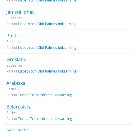
Part of
Lisbeth och Olof Palmes boksamling
Jämställdhet
Subseries
Part of
Lisbeth och Olof Palmes boksamling
Politik
Subseries
Part of
Lisbeth och Olof Palmes boksamling
Grekland
Subseries
Part of
Lisbeth och Olof Palmes boksamling
Arabiska
Series
Part of
Tomas Tranströmers boksamling
Belarusiska
Series
Part of
Tomas Tranströmers boksamling
Georgiska