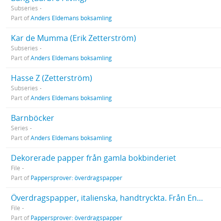
Subseries
Part of
Anders Eldemans boksamling
Kar de Mumma (Erik Zetterström)
Subseries
Part of
Anders Eldemans boksamling
Hasse Z (Zetterström)
Subseries
Part of
Anders Eldemans boksamling
Barnböcker
Series
Part of
Anders Eldemans boksamling
Dekorerade papper från gamla bokbinderiet
File
Part of
Pappersprover: överdragspapper
Överdragspapper, italienska, handtryckta. Från Enheten för bevarandes lager 2008
File
Part of
Pappersprover: överdragspapper