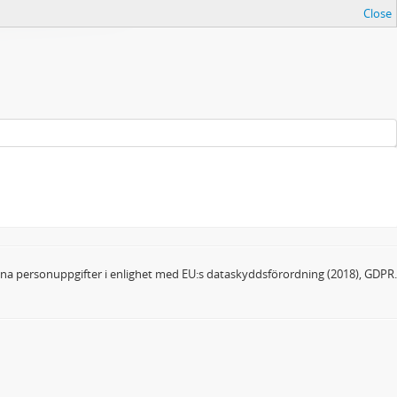
Close
dina personuppgifter i enlighet med EU:s dataskyddsförordning (2018), GDPR.