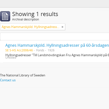
Showing 1 results
Archival description
Agnes Hammarskjöld. Hyllningsadresser på 60-årsdagen
Agnes Hammarskjöld. Hyllningsadresser på 60-årsdagen
SE S-HS Acc2006/46
Fonds
1926
Hyllningsadresser "Till Landshövdingskan Fru Agnes Hammarskjöld på 
Untitled
The National Library of Sweden
Contact us