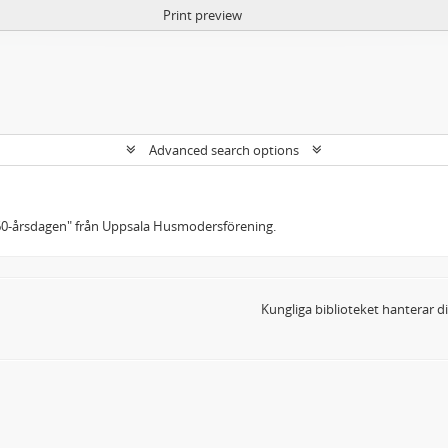
Print preview
Advanced search options
60-årsdagen" från Uppsala Husmodersförening.
Kungliga biblioteket hanterar 