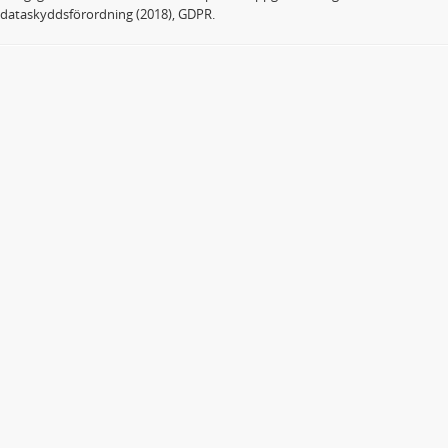
dataskyddsförordning (2018), GDPR.