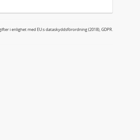
ifter i enlighet med EU:s dataskyddsförordning (2018), GDPR.