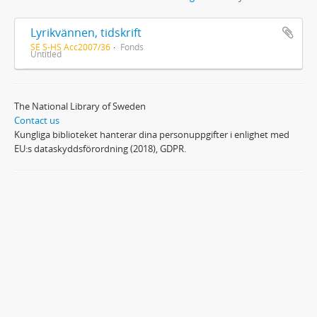
Lyrikvännen, tidskrift
SE S-HS Acc2007/36
Fonds
Untitled
The National Library of Sweden
Contact us
Kungliga biblioteket hanterar dina personuppgifter i enlighet med
EU:s dataskyddsförordning (2018), GDPR.