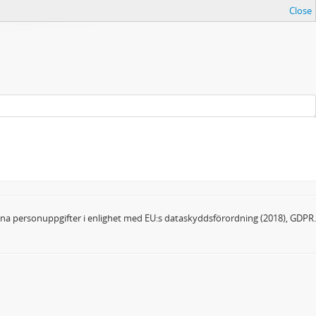
Close
dina personuppgifter i enlighet med EU:s dataskyddsförordning (2018), GDPR.