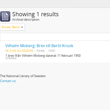
Showing 1 results
Archival description
Krook, Bertil
Vilhelm Moberg: Brev till Bertil Krook
SE S-HS Acc2020/59
Fonds
1950
1 brev från Vilhelm Moberg daterat 11 februari 1950
Untitled
The National Library of Sweden
Contact us