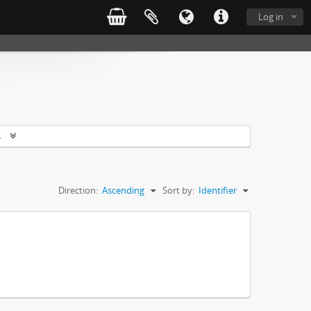
Log in
s
Direction:
Ascending
Sort by:
Identifier