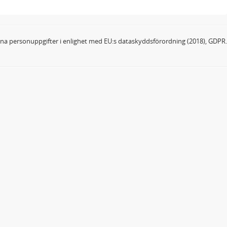
dina personuppgifter i enlighet med EU:s dataskyddsförordning (2018), GDPR.