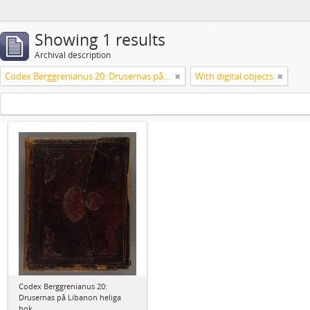
Showing 1 results
Archival description
Codex Berggrenianus 20: Drusernas på Libanon heliga bok
With digital objects
Codex Berggrenianus 20:
Drusernas på Libanon heliga
bok