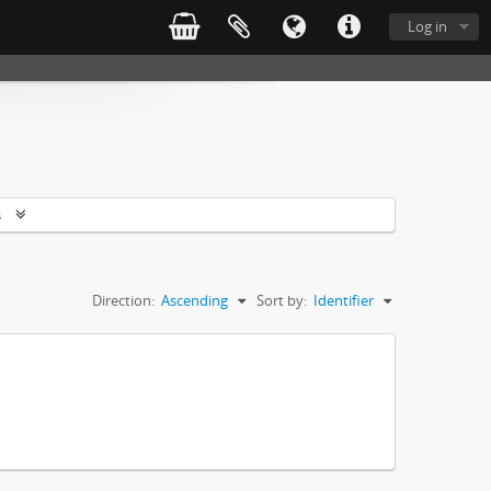
Log in
s
Direction:
Ascending
Sort by:
Identifier