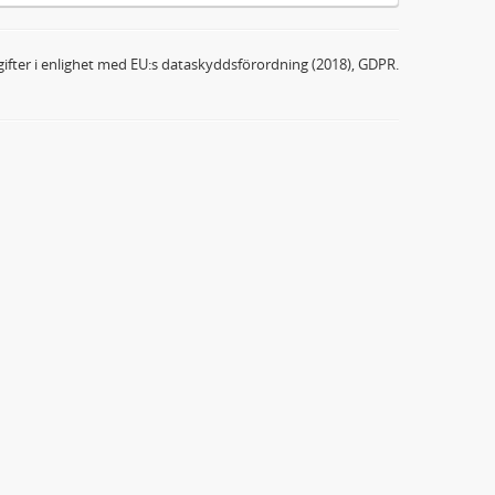
ifter i enlighet med EU:s dataskyddsförordning (2018), GDPR.