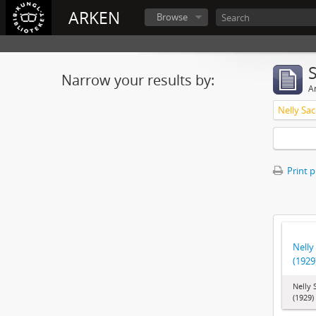
ARKEN
Browse
Narrow your results by:
Ar
Nelly Sac
Print 
Nelly
(1929
Nelly 
(1929)