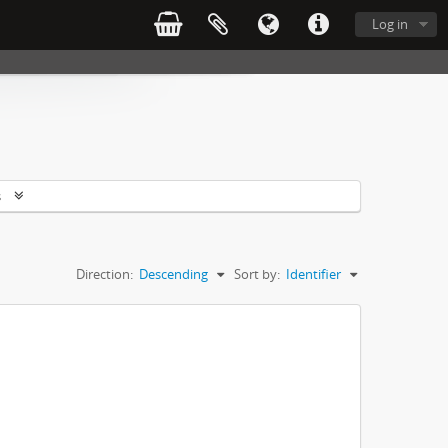
Log in
s
Direction:
Descending
Sort by:
Identifier