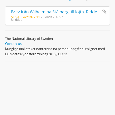
Brev från Wilhelmina Stålberg till löjtn. Ridderstad 1857
SE S-HS Acc1977/11
Fonds
1857
Untitled
The National Library of Sweden
Contact us
Kungliga biblioteket hanterar dina personuppgifter i enlighet med
EU:s dataskyddsförordning (2018), GDPR.