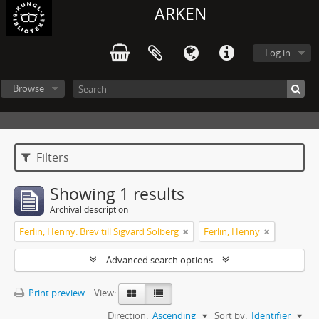
ARKEN
Log in
Browse
Filters
Showing 1 results
Archival description
Ferlin, Henny: Brev till Sigvard Solberg
Ferlin, Henny
Advanced search options
Print preview
View:
Direction:
Ascending
Sort by:
Identifier