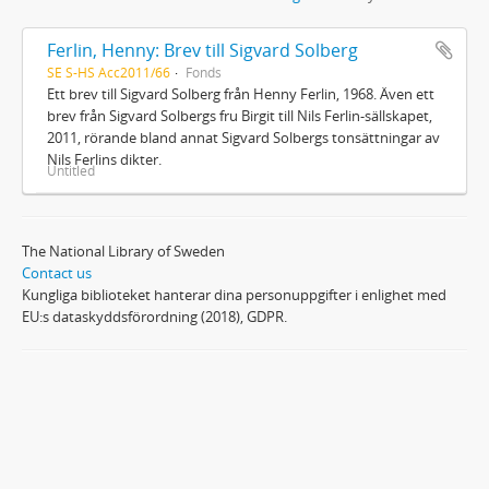
Ferlin, Henny: Brev till Sigvard Solberg
SE S-HS Acc2011/66
Fonds
Ett brev till Sigvard Solberg från Henny Ferlin, 1968. Även ett
brev från Sigvard Solbergs fru Birgit till Nils Ferlin-sällskapet,
2011, rörande bland annat Sigvard Solbergs tonsättningar av
Nils Ferlins dikter.
Untitled
The National Library of Sweden
Contact us
Kungliga biblioteket hanterar dina personuppgifter i enlighet med
EU:s dataskyddsförordning (2018), GDPR.