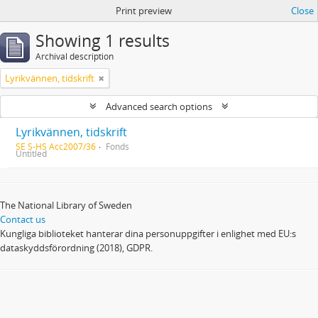
Print preview
Close
Showing 1 results
Archival description
Lyrikvännen, tidskrift
Advanced search options
Lyrikvännen, tidskrift
SE S-HS Acc2007/36
Fonds
Untitled
The National Library of Sweden
Contact us
Kungliga biblioteket hanterar dina personuppgifter i enlighet med EU:s
dataskyddsförordning (2018), GDPR.