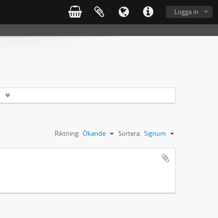
Logga in
r
Riktning:
Ökande
Sortera:
Signum