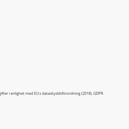
ifter i enlighet med EU:s dataskyddsförordning (2018), GDPR.