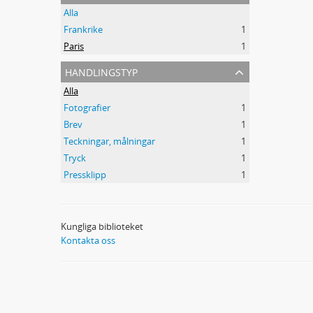
Alla
Frankrike
1
Paris
1
handlingstyp
Alla
Fotografier
1
Brev
1
Teckningar, målningar
1
Tryck
1
Pressklipp
1
Kungliga biblioteket
Kontakta oss