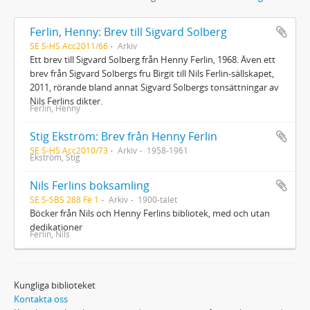
Ferlin, Henny: Brev till Sigvard Solberg
SE S-HS Acc2011/66
Arkiv
Ett brev till Sigvard Solberg från Henny Ferlin, 1968. Även ett
brev från Sigvard Solbergs fru Birgit till Nils Ferlin-sällskapet,
2011, rörande bland annat Sigvard Solbergs tonsättningar av
Nils Ferlins dikter.
Ferlin, Henny
Stig Ekström: Brev från Henny Ferlin
SE S-HS Acc2010/73
Arkiv
1958-1961
Ekström, Stig
Nils Ferlins boksamling
SE S-SBS 288 Fe 1
Arkiv
1900-talet
Böcker från Nils och Henny Ferlins bibliotek, med och utan
dedikationer
Ferlin, Nils
Kungliga biblioteket
Kontakta oss