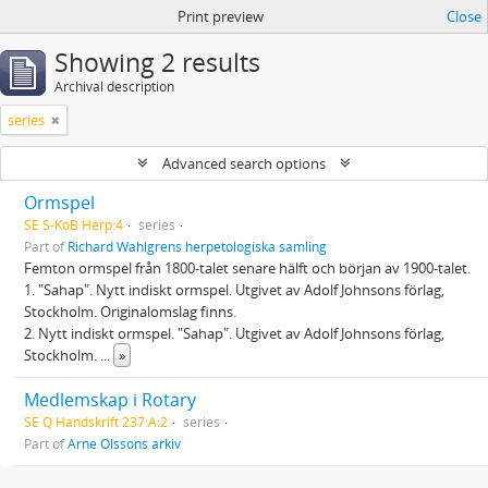
Print preview
Close
Showing 2 results
Archival description
series
Advanced search options
Ormspel
SE S-KoB Herp:4
series
Part of
Richard Wahlgrens herpetologiska samling
Femton ormspel från 1800-talet senare hälft och början av 1900-talet.
1. "Sahap". Nytt indiskt ormspel. Utgivet av Adolf Johnsons förlag,
Stockholm. Originalomslag finns.
2. Nytt indiskt ormspel. "Sahap". Utgivet av Adolf Johnsons förlag,
Stockholm.
...
»
Medlemskap i Rotary
SE Q Handskrift 237:A:2
series
Part of
Arne Olssons arkiv