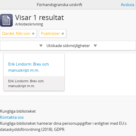
Förhandsgranska utskrift
Avsluta
Visar 1 resultat
Arkivbeskrivning
Dardel, Nils von
Publicister
Utökade sökmöjligheter
Erik Lindorm: Brev och
manuskript m.m.
Erik Lindorm: Brev och
manuskript m.m.
Kungliga biblioteket
Kontakta oss
Kungliga biblioteket hanterar dina personuppgifter i enlighet med EU:s
dataskyddsförordning (2018), GDPR.