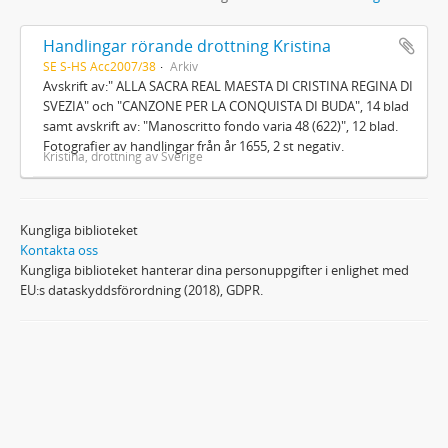
Handlingar rörande drottning Kristina
SE S-HS Acc2007/38
Arkiv
Avskrift av:" ALLA SACRA REAL MAESTA DI CRISTINA REGINA DI
SVEZIA" och "CANZONE PER LA CONQUISTA DI BUDA", 14 blad
samt avskrift av: "Manoscritto fondo varia 48 (622)", 12 blad.
Fotografier av handlingar från år 1655, 2 st negativ.
Kristina, drottning av Sverige
Kungliga biblioteket
Kontakta oss
Kungliga biblioteket hanterar dina personuppgifter i enlighet med
EU:s dataskyddsförordning (2018), GDPR.