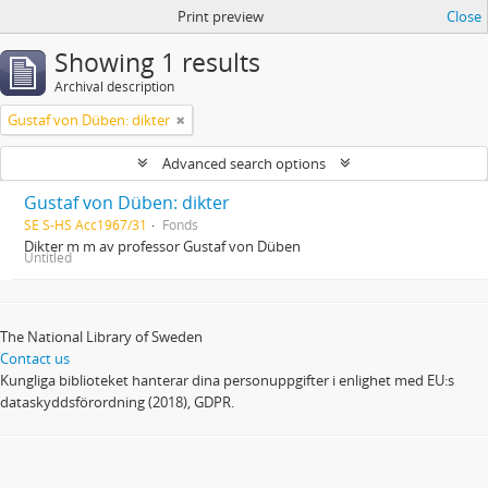
Print preview
Close
Showing 1 results
Archival description
Gustaf von Düben: dikter
Advanced search options
Gustaf von Düben: dikter
SE S-HS Acc1967/31
Fonds
Dikter m m av professor Gustaf von Düben
Untitled
The National Library of Sweden
Contact us
Kungliga biblioteket hanterar dina personuppgifter i enlighet med EU:s
dataskyddsförordning (2018), GDPR.