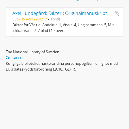
Axel Lundegård: Dikter : Originalmanuskript
SE S-HS Acc1993/217
Fonds
Dikter för Vår tid: Andakt s. 1, Visa s. 4, Ung sommar s. 5, Min
lekkamrat s. 7. 7 blad i 1 kuvert
The National Library of Sweden
Contact us
Kungliga biblioteket hanterar dina personuppgifter i enlighet med
EU:s dataskyddsförordning (2018), GDPR.