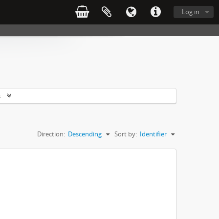
Log in
s
Direction:
Descending
Sort by:
Identifier