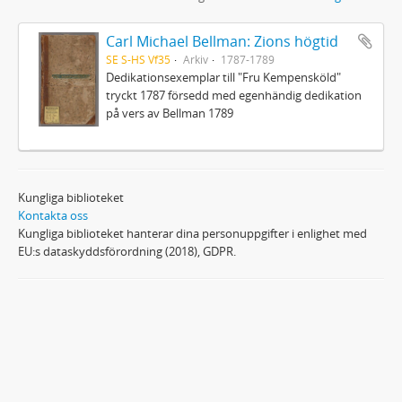
Carl Michael Bellman: Zions högtid
SE S-HS Vf35
Arkiv
1787-1789
Dedikationsexemplar till "Fru Kempensköld"
tryckt 1787 försedd med egenhändig dedikation
på vers av Bellman 1789
Kungliga biblioteket
Kontakta oss
Kungliga biblioteket hanterar dina personuppgifter i enlighet med
EU:s dataskyddsförordning (2018), GDPR.