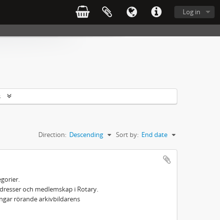
Log in
s
Direction:
Descending
Sort by:
End date
gorier.
adresser och medlemskap i Rotary.
ngar rörande arkivbildarens