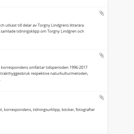
h utkast till delar av Torgny Lindgrens litterära
 samlade tidningsklipp om Torgny Lindgren och
na korrespondens omfattar tidsperioden 1996-2017.
 trakthyggesbruk respektive naturkulturmetoden,
.
, korrespondens, tidningsurklipp, böcker, fotografier