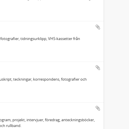
fotografier, tidningsurklipp, VHS-kassetter från
nuskript, teckningar, korrespondens, fotografier och
gram, projekt, intervjuer, föredrag, anteckningsböcker,
och rullband.