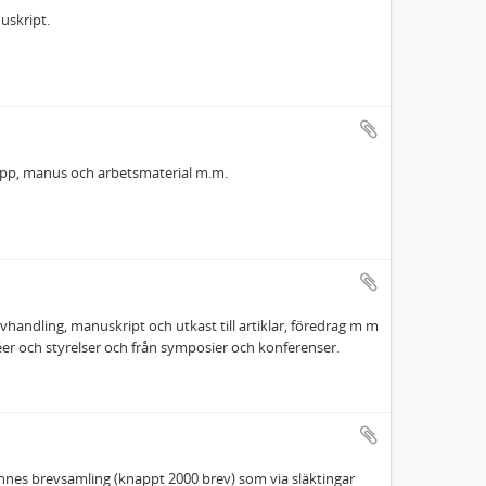
uskript.
lipp, manus och arbetsmaterial m.m.
avhandling, manuskript och utkast till artiklar, föredrag m m
er och styrelser och från symposier och konferenser.
 hennes brevsamling (knappt 2000 brev) som via släktingar