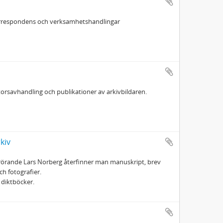
 korrespondens och verksamhetshandlingar
torsavhandling och publikationer av arkivbildaren.
kiv
 rörande Lars Norberg återfinner man manuskript, brev
ch fotografier.
 diktböcker.