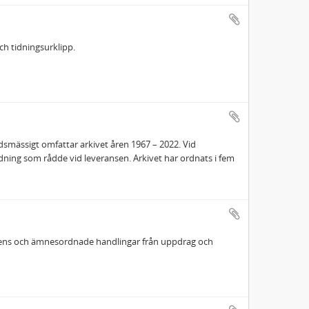
h tidningsurklipp.
idsmässigt omfattar arkivet åren 1967 – 2022. Vid
rdning som rådde vid leveransen. Arkivet har ordnats i fem
ndens och ämnesordnade handlingar från uppdrag och