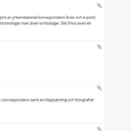
tgörs av yrkesrelaterad korrespondens (brev och e-post)
entomologer men även ornitologer. Det finns även en
lar, korrespondens samt en klippsamling och fotografier