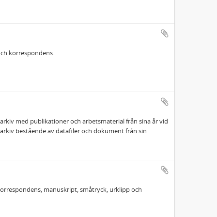
och korrespondens.
 arkiv med publikationer och arbetsmaterial från sina år vid
t arkiv bestående av datafiler och dokument från sin
korrespondens, manuskript, småtryck, urklipp och