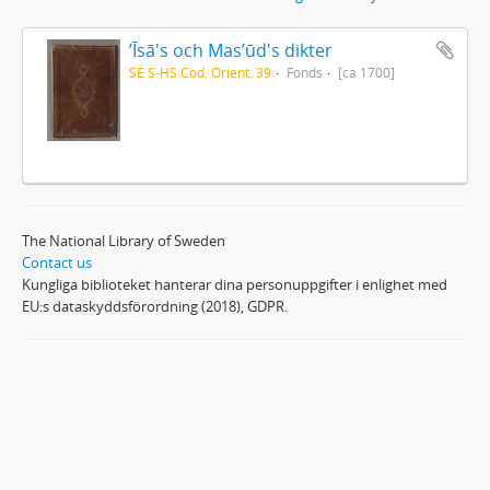
ʼĪsā's och Masʼūd's dikter
SE S-HS Cod. Orient. 39
Fonds
[ca 1700]
The National Library of Sweden
Contact us
Kungliga biblioteket hanterar dina personuppgifter i enlighet med
EU:s dataskyddsförordning (2018), GDPR.