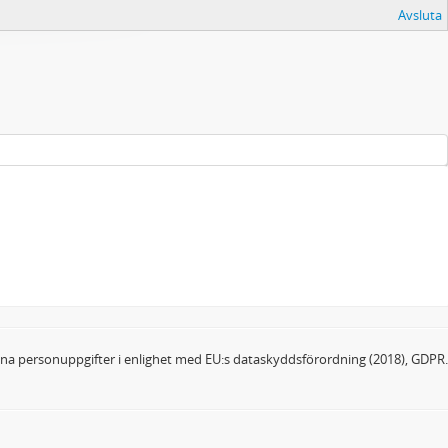
Avsluta
dina personuppgifter i enlighet med EU:s dataskyddsförordning (2018), GDPR.