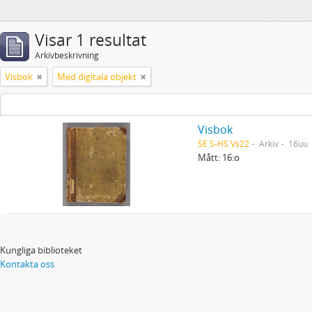
Visar 1 resultat
Arkivbeskrivning
Visbok
Med digitala objekt
Visbok
SE S-HS Vs22
Arkiv
16uu
Mått: 16:o
Kungliga biblioteket
Kontakta oss