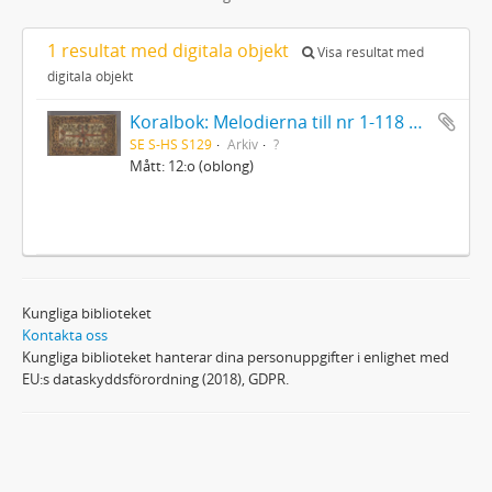
1 resultat med digitala objekt
Visa resultat med
digitala objekt
Koralbok: Melodierna till nr 1-118 uti Gamla Psalmboken, enstämmigt satta
SE S-HS S129
Arkiv
?
Mått: 12:o (oblong)
Kungliga biblioteket
Kontakta oss
Kungliga biblioteket hanterar dina personuppgifter i enlighet med
EU:s dataskyddsförordning (2018), GDPR.