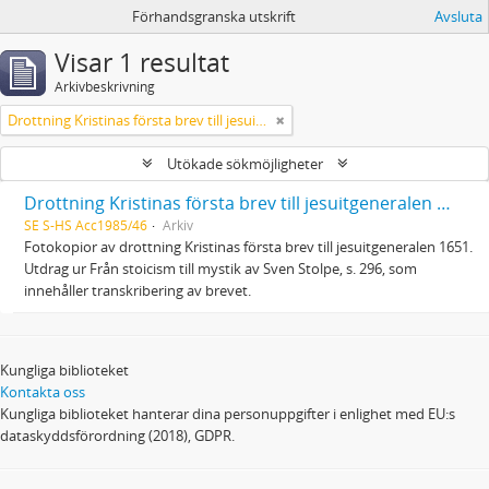
Förhandsgranska utskrift
Avsluta
Visar 1 resultat
Arkivbeskrivning
Drottning Kristinas första brev till jesuitgeneralen 1651
Utökade sökmöjligheter
Drottning Kristinas första brev till jesuitgeneralen 1651
SE S-HS Acc1985/46
Arkiv
Fotokopior av drottning Kristinas första brev till jesuitgeneralen 1651.
Utdrag ur Från stoicism till mystik av Sven Stolpe, s. 296, som
innehåller transkribering av brevet.
Kungliga biblioteket
Kontakta oss
Kungliga biblioteket hanterar dina personuppgifter i enlighet med EU:s
dataskyddsförordning (2018), GDPR.