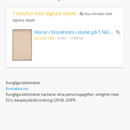
1 resultat med digitala objekt
Visa resultat med
digitala objekt
Horor i Stockholm i slutet på 1760-talet
SE S-HS I 88
Arkiv
1760-tal
Kungliga biblioteket
Kontakta oss
Kungliga biblioteket hanterar dina personuppgifter i enlighet med
EU:s dataskyddsförordning (2018), GDPR.