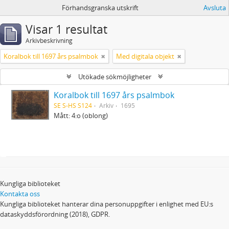
Förhandsgranska utskrift
Avsluta
Visar 1 resultat
Arkivbeskrivning
Koralbok till 1697 års psalmbok
Med digitala objekt
Utökade sökmöjligheter
Koralbok till 1697 års psalmbok
SE S-HS S124
Arkiv
1695
Mått: 4:o (oblong)
Kungliga biblioteket
Kontakta oss
Kungliga biblioteket hanterar dina personuppgifter i enlighet med EU:s
dataskyddsförordning (2018), GDPR.