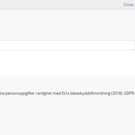
Close
dina personuppgifter i enlighet med EU:s dataskyddsförordning (2018), GDPR.